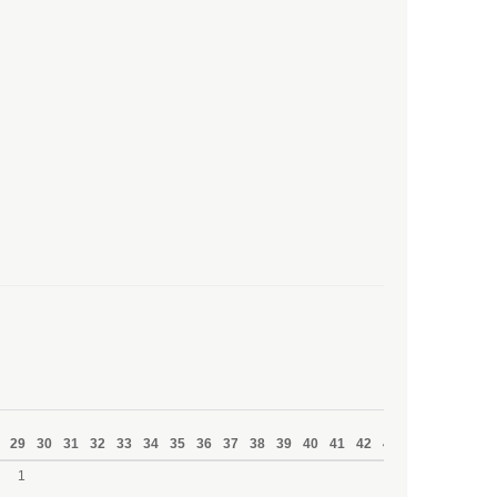
29
30
31
32
33
34
35
36
37
38
39
40
41
42
43
44
45
46
4
1