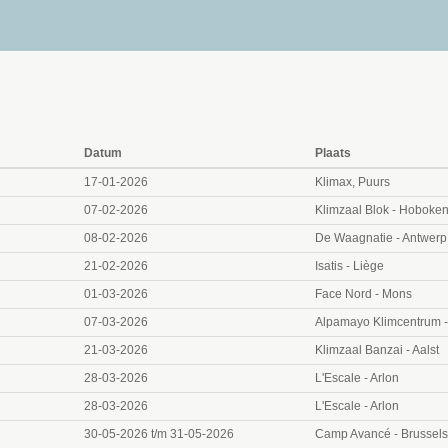
Datum
Plaats
17-01-2026
Klimax, Puurs
07-02-2026
Klimzaal Blok - Hoboke
08-02-2026
De Waagnatie - Antwerp
21-02-2026
Isatis - Liège
01-03-2026
Face Nord - Mons
07-03-2026
Alpamayo Klimcentrum -
21-03-2026
Klimzaal Banzai - Aalst
28-03-2026
L'Escale - Arlon
28-03-2026
L'Escale - Arlon
30-05-2026 t/m 31-05-2026
Camp Avancé - Brussels