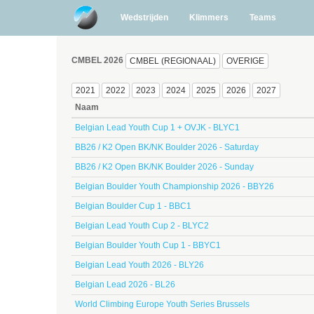
Wedstrijden
Klimmers
Teams
CMBEL 2026
CMBEL (REGIONAAL)
OVERIGE
2021
2022
2023
2024
2025
2026
2027
Naam
Belgian Lead Youth Cup 1 + OVJK - BLYC1
BB26 / K2 Open BK/NK Boulder 2026 - Saturday
BB26 / K2 Open BK/NK Boulder 2026 - Sunday
Belgian Boulder Youth Championship 2026 - BBY26
Belgian Boulder Cup 1 - BBC1
Belgian Lead Youth Cup 2 - BLYC2
Belgian Boulder Youth Cup 1 - BBYC1
Belgian Lead Youth 2026 - BLY26
Belgian Lead 2026 - BL26
World Climbing Europe Youth Series Brussels