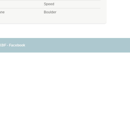
Speed
nne
Boulder
KBF - Facebook