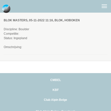
Togg
men
BLOK MASTERS, 05-11-2022 11:16, BLOK, HOBOKEN
Discipline: Boulder
Competitie:
Status: Ingepland
Omschrijving:
CMBEL
KBF
Club Alpin Belge