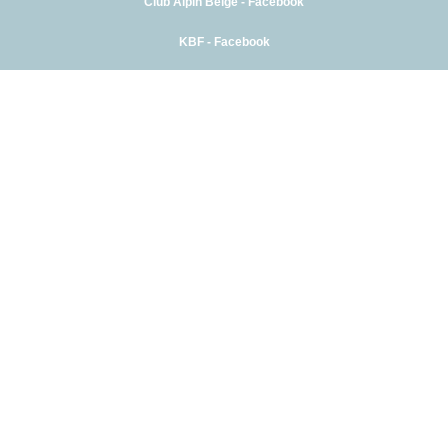
Club Alpin Belge - Facebook
KBF - Facebook