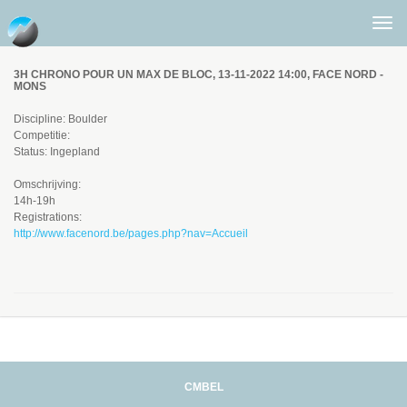
Togg
men
3H CHRONO POUR UN MAX DE BLOC, 13-11-2022 14:00, FACE NORD -
MONS
Discipline: Boulder
Competitie:
Status: Ingepland
Omschrijving:
14h-19h
Registrations:
http://www.facenord.be/pages.php?nav=Accueil
CMBEL