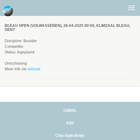
Togg
men
BLEAU OPEN (VOLWASSENEN), 26-04-2025 00:00, KLIMZAAL BLEAU,
GENT
Discipline: Boulder
Competitie:
Status: Ingepland
Omschrijving:
Meer info zie
website
CMBEL
KBF
Club Alpin Belge