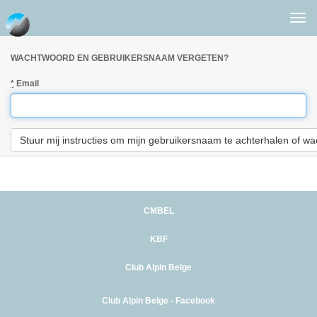
Togg
men
WACHTWOORD EN GEBRUIKERSNAAM VERGETEN?
*
Email
CMBEL
KBF
Club Alpin Belge
Club Alpin Belge - Facebook