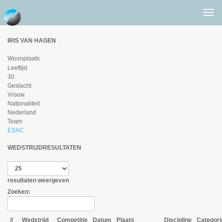
Togg
men
IRIS VAN HAGEN
Woonplaats
Leeftijd
30
Geslacht
Vrouw
Nationaliteit
Nederland
Team
ESAC
WEDSTRIJDRESULTATEN
resultaten weergeven
Zoeken:
#
Wedstrijd
Competitie
Datum
Plaats
Discipline
Categori