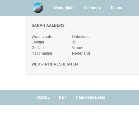
Wedstrijden
Klimmers
Teams
SARAH AALBERS
Woonplaats
Onbekend
Leeftijd
35
Geslacht
Vrouw
Nationaliteit
Nederland
WEDSTRIJDRESULTATEN
CMBEL
KBF
Club Alpin Belge