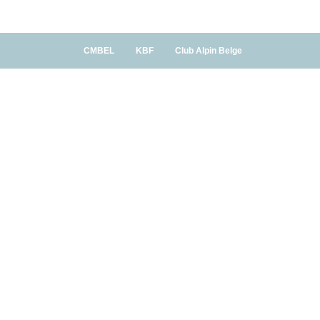
CMBEL
KBF
Club Alpin Belge