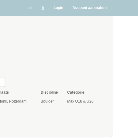
nl
fr
Login
Account aanmaken
laats
Discipline
Categorie
onk, Rotterdam
Boulder
Max U18 & U20