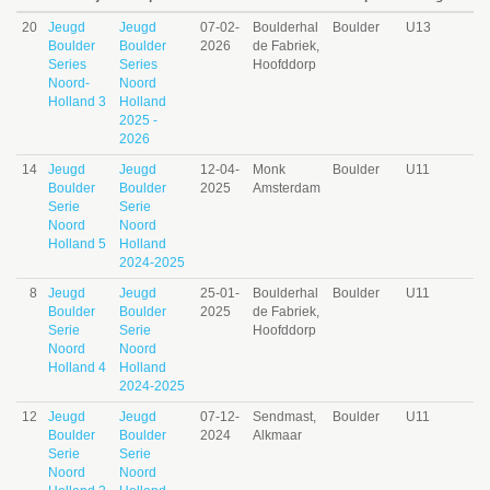
20
Jeugd
Jeugd
07-02-
Boulderhal
Boulder
U13
Boulder
Boulder
2026
de Fabriek,
Series
Series
Hoofddorp
Noord-
Noord
Holland 3
Holland
2025 -
2026
14
Jeugd
Jeugd
12-04-
Monk
Boulder
U11
Boulder
Boulder
2025
Amsterdam
Serie
Serie
Noord
Noord
Holland 5
Holland
2024-2025
8
Jeugd
Jeugd
25-01-
Boulderhal
Boulder
U11
Boulder
Boulder
2025
de Fabriek,
Serie
Serie
Hoofddorp
Noord
Noord
Holland 4
Holland
2024-2025
12
Jeugd
Jeugd
07-12-
Sendmast,
Boulder
U11
Boulder
Boulder
2024
Alkmaar
Serie
Serie
Noord
Noord