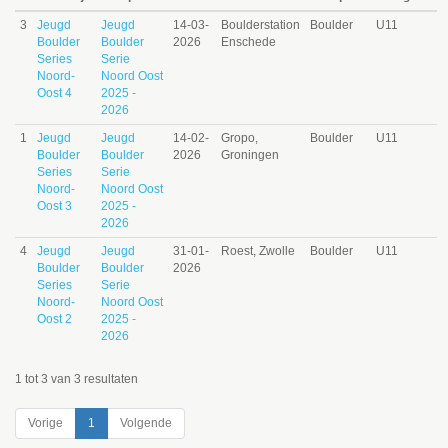
3
Jeugd
Jeugd
14-03-
Boulderstation
Boulder
U11
Boulder
Boulder
2026
Enschede
Series
Serie
Noord-
Noord Oost
Oost 4
2025 -
2026
1
Jeugd
Jeugd
14-02-
Gropo,
Boulder
U11
Boulder
Boulder
2026
Groningen
Series
Serie
Noord-
Noord Oost
Oost 3
2025 -
2026
4
Jeugd
Jeugd
31-01-
Roest, Zwolle
Boulder
U11
Boulder
Boulder
2026
Series
Serie
Noord-
Noord Oost
Oost 2
2025 -
2026
1 tot 3 van 3 resultaten
Vorige
1
Volgende