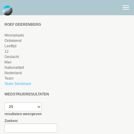
Togg
men
ROEF DEERENBERG
Woonplaats
Onbekend
Leeftijd
12
Geslacht
Man
Nationaliteit
Nederland
Team
Team Sendmast
WEDSTRIJDRESULTATEN
resultaten weergeven
Zoeken: