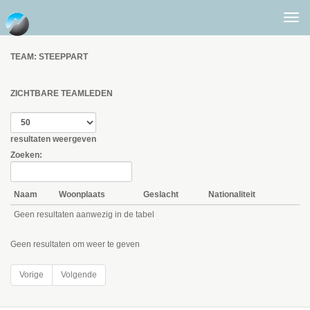
Togg
men
TEAM: STEEPPART
ZICHTBARE TEAMLEDEN
resultaten weergeven
Zoeken:
Naam
Woonplaats
Geslacht
Nationaliteit
Geen resultaten aanwezig in de tabel
Geen resultaten om weer te geven
Vorige
Volgende