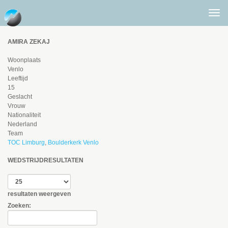
Togg
men
AMIRA ZEKAJ
Woonplaats
Venlo
Leeftijd
15
Geslacht
Vrouw
Nationaliteit
Nederland
Team
TOC Limburg
,
Boulderkerk Venlo
WEDSTRIJDRESULTATEN
resultaten weergeven
Zoeken: