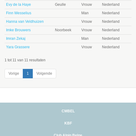
Evy de la Haye
Geulle
Vrouw
Nederland
Finn Wesselius
Man
Nederland
Hanna van Veldhuizen
Vrouw
Nederland
Imke Brouwers
Noorbeek
Vrouw
Nederland
Imran Zekaj
Man
Nederland
Yara Grassere
Vrouw
Nederland
1 tot 11 van 11 resultaten
Vorige
1
Volgende
CMBEL
KBF
Club Alpin Belge