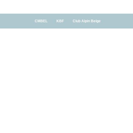
CMBEL
KBF
Club Alpin Belge