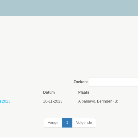
Zoeken:
Datum
Plaats
g 2023
10-11-2023
Alpamayo, Beringen (B)
Vorige
1
Volgende