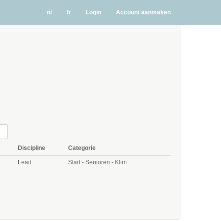
nl
fr
Login
Account aanmaken
Discipline
Categorie
Lead
Start - Senioren - Klim