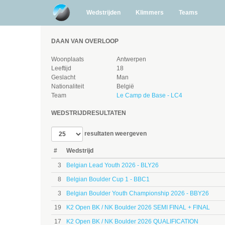
Wedstrijden
Klimmers
Teams
DAAN VAN OVERLOOP
Woonplaats
Antwerpen
Leeftijd
18
Geslacht
Man
Nationaliteit
België
Team
Le Camp de Base - LC4
WEDSTRIJDRESULTATEN
resultaten weergeven
#
Wedstrijd
3
Belgian Lead Youth 2026 - BLY26
8
Belgian Boulder Cup 1 - BBC1
3
Belgian Boulder Youth Championship 2026 - BBY26
19
K2 Open BK / NK Boulder 2026 SEMI FINAL + FINAL
17
K2 Open BK / NK Boulder 2026 QUALIFICATION