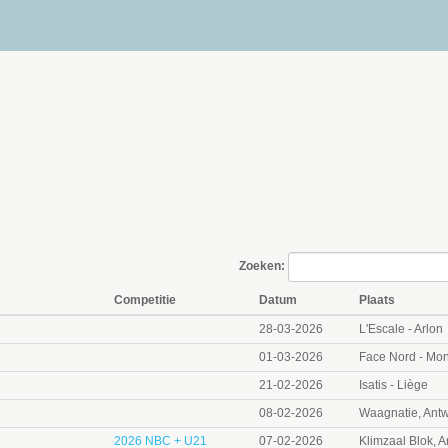
Zoeken:
Competitie
Datum
Plaats
28-03-2026
L'Escale - Arlon
01-03-2026
Face Nord - Mo
21-02-2026
Isatis - Liège
08-02-2026
Waagnatie, Ant
2026 NBC + U21
07-02-2026
Klimzaal Blok, 