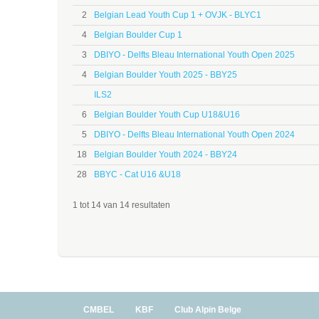
2
Belgian Lead Youth Cup 1 + OVJK - BLYC1
4
Belgian Boulder Cup 1
3
DBIYO - Delfts Bleau International Youth Open 2025
4
Belgian Boulder Youth 2025 - BBY25
ILS2
6
Belgian Boulder Youth Cup U18&U16
5
DBIYO - Delfts Bleau International Youth Open 2024
18
Belgian Boulder Youth 2024 - BBY24
28
BBYC - Cat U16 &U18
1 tot 14 van 14 resultaten
CMBEL
KBF
Club Alpin Belge