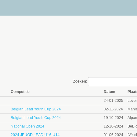
Zoeken:
Competitie
Datum
Plaat
24-01-2025
Lover
Belgian Lead Youth Cup 2024
02-11-2024
Mania
Belgian Lead Youth Cup 2024
19-10-2024
Alpam
National Open 2024
12-10-2024
BeBlo
2024 JEUGD LEAD U16-U14
01-06-2024
IVY c