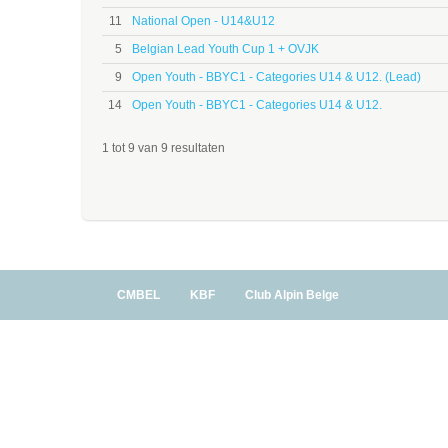
11
National Open - U14&U12
5
Belgian Lead Youth Cup 1 + OVJK
9
Open Youth - BBYC1 - Categories U14 & U12. (Lead)
14
Open Youth - BBYC1 - Categories U14 & U12.
1 tot 9 van 9 resultaten
CMBEL
KBF
Club Alpin Belge