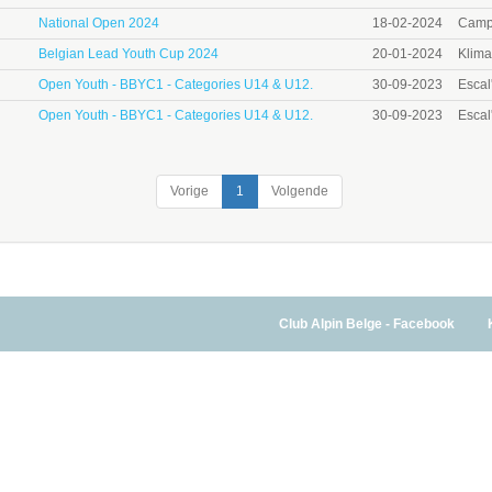
National Open 2024
18-02-2024
Camp 
Belgian Lead Youth Cup 2024
20-01-2024
Klima
Open Youth - BBYC1 - Categories U14 & U12.
30-09-2023
Escal
Open Youth - BBYC1 - Categories U14 & U12.
30-09-2023
Escal
Vorige
1
Volgende
Club Alpin Belge - Facebook