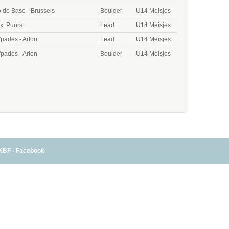
de Base - Brussels
Boulder
U14 Meisjes
x, Puurs
Lead
U14 Meisjes
'pades - Arlon
Lead
U14 Meisjes
'pades - Arlon
Boulder
U14 Meisjes
KBF - Facebook